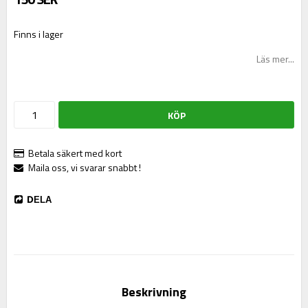
Finns i lager
Läs mer...
KÖP
Betala säkert med kort
Maila oss, vi svarar snabbt !
DELA
Beskrivning