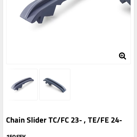
Chain Slider TC/FC 23- , TE/FE 24-
150 SEK