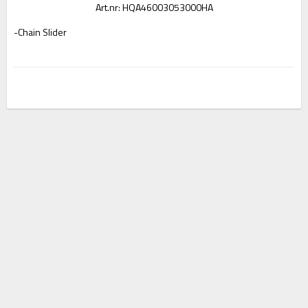
Art.nr: HQA46003053000HA
-Chain Slider