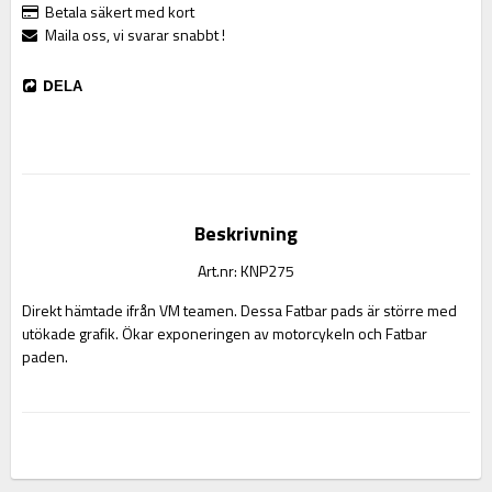
Betala säkert med kort
Maila oss, vi svarar snabbt !
DELA
Beskrivning
Art.nr: KNP275
Direkt hämtade ifrån VM teamen. Dessa Fatbar pads är större med 
utökade grafik. Ökar exponeringen av motorcykeln och Fatbar 
paden.