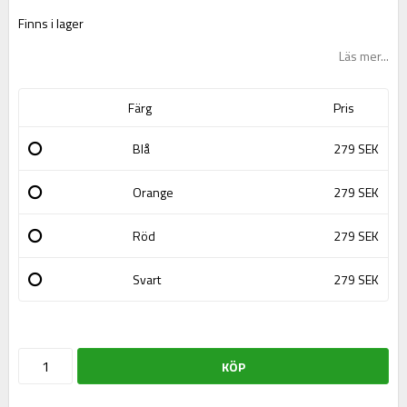
Finns i lager
Läs mer...
Färg
Pris
Blå
279 SEK
Orange
279 SEK
Röd
279 SEK
Svart
279 SEK
KÖP