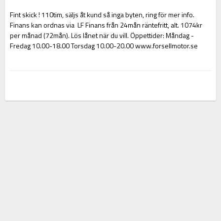
Fint skick ! 110tim, säljs åt kund så inga byten, ring för mer info. 
Finans kan ordnas via  LF Finans från 24mån räntefritt, alt. 1074kr 
per månad (72mån). Lös lånet när du vill. Öppettider: Måndag - 
Fredag 10.00-18.00 Torsdag 10.00-20.00 www.forsellmotor.se