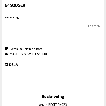
64 900 SEK
Finns i lager
Läs mer...
Betala säkert med kort
Maila oss, vi svarar snabbt !
DELA
Beskrivning
Art.nr: BEGFE25023