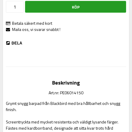
KÖP
Betala säkert med kort
Maila oss, vi svarar snabbt !
DELA
Beskrivning
Art.nr: PE06014150
Grymt snygg barpad från Blackbird med bra hållbarhet och snygg 
finish.
Screentryckta med mycket resistenta och väldigt lysande färger. 
Fästes med kardborrband, designade att sitta kvar trots hård 