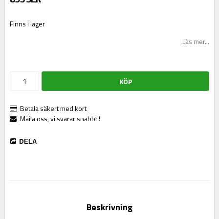
Finns i lager
Läs mer...
KÖP
Betala säkert med kort
Maila oss, vi svarar snabbt !
DELA
Beskrivning