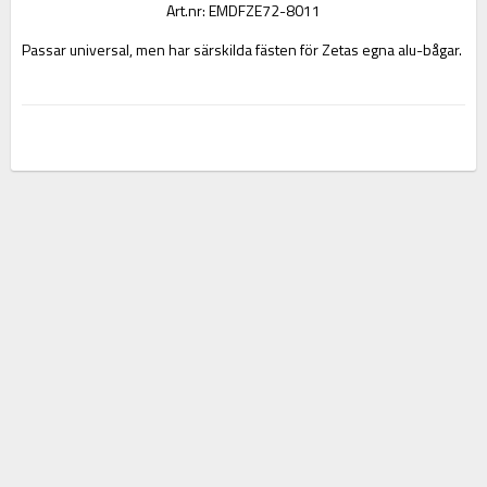
Art.nr: EMDFZE72-8011
Passar universal, men har särskilda fästen för Zetas egna alu-bågar.