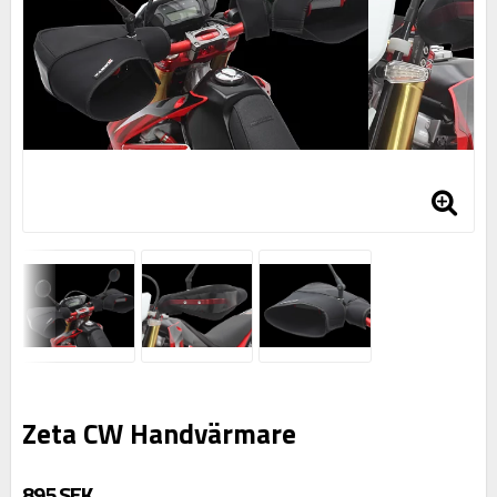
Zeta CW Handvärmare
895 SEK