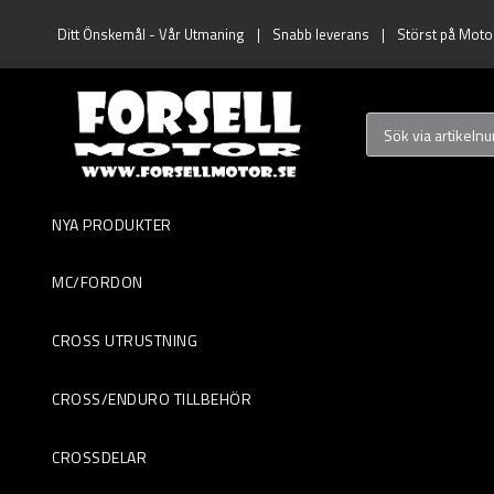
Ditt Önskemål
-
Vår Utmaning
|
Snabb leverans
|
Störst på Motoc
NYA PRODUKTER
MC/FORDON
CROSS UTRUSTNING
CROSS/ENDURO TILLBEHÖR
CROSSDELAR