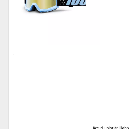
Accuri junior är lille