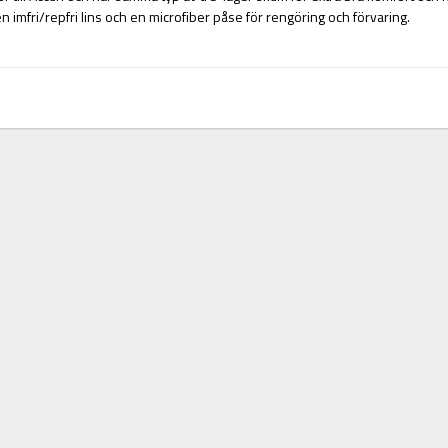
imfri/repfri lins och en microfiber påse för rengöring och förvaring.