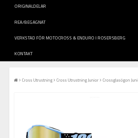
ORIGINALDELAR
REA/BEGAGNAT
VERKSTAD FÖR MOTOCROSS & ENDURO I ROSERSBERG
KONTAKT
Cross Utrustning
Cross Utrustning Junior
Crossglasögon Juni